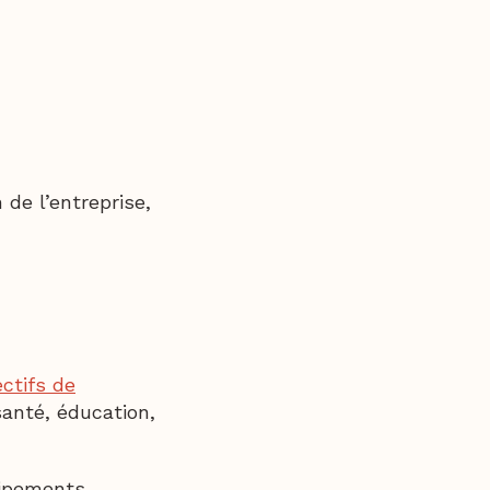
 de l’entreprise,
ctifs de
anté, éducation,
uipements,