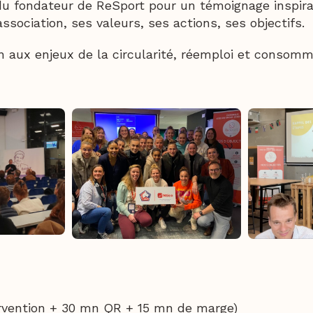
du fondateur de ReSport pour un témoignage inspira
association, ses valeurs, ses actions, ses objectifs.
on aux enjeux de la circularité, réemploi et consom
ervention + 30 mn QR + 15 mn de marge)