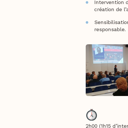
Intervention 
création de l’
Sensibilisati
responsable.
2h00 (1h15 d’int