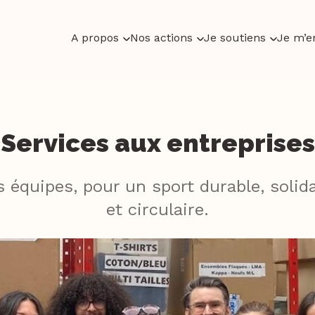
A propos
Nos actions
Je soutiens
Je m’e
Services aux entreprises
 équipes, p
our un sport durable, solida
et circulaire.