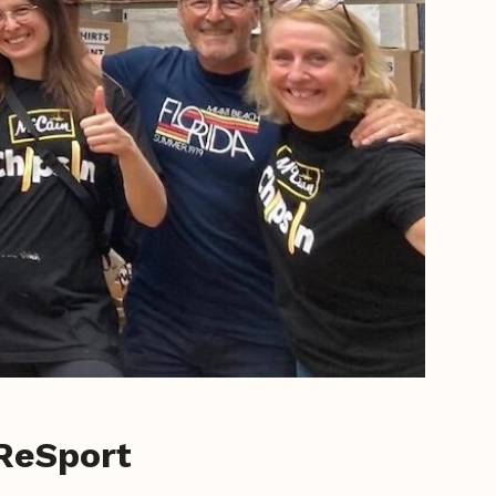
 ReSport