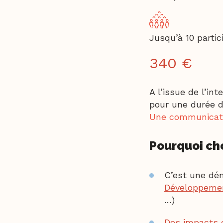
Jusqu’à 10 partic
340 €
A l’issue de l’int
pour une durée 
Une communicatio
Pourquoi cho
C’est une dém
Développeme
…)
Des impacts 