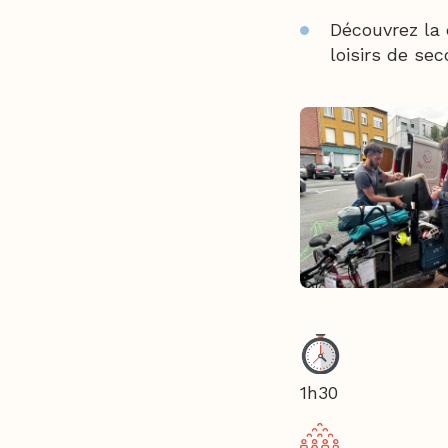
Découvrez la 
loisirs de se
1h30