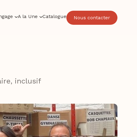
ngage
A la Une
Catalogue
Nous contacter
ire, inclusif