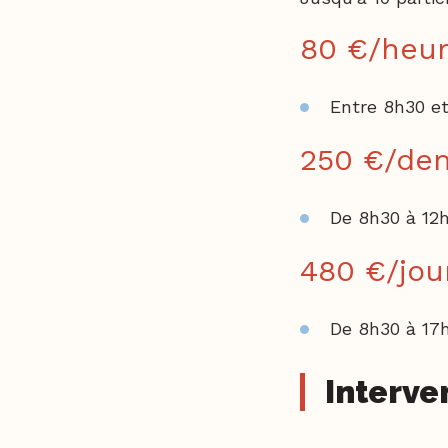
80 €/heu
Entre 8h30 e
250 €/de
De 8h30 à 12
480 €/jou
De 8h30 à 17
Interve