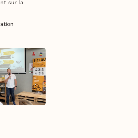
nt sur la
mation