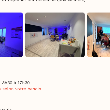
e 8h30 à 17h30
s selon votre besoin.
ipants