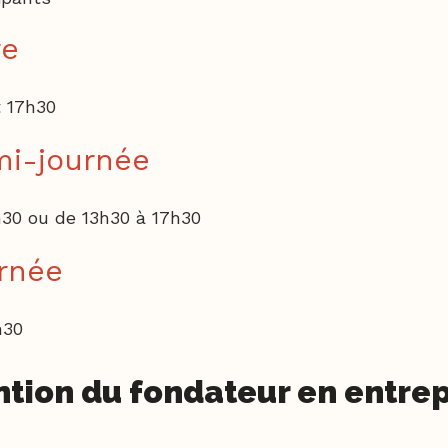
re
t 17h30
mi-journée
h30 ou de 13h30 à 17h30
rnée
h30
ntion du fondateur en entrep