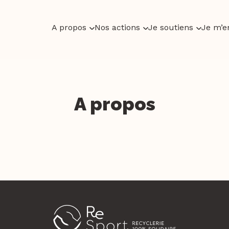
A propos
Nos actions
Je soutiens
Je m’e
A propos