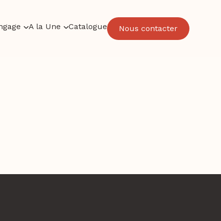
ngage
A la Une
Catalogue
Nous contacter