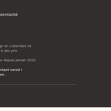
dentialité
age en collectant et
 à des prix
e depuis janvier 2023.
ntant versé !
on.