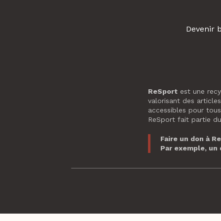
Devenir 
ReSport
est une recyc
valorisant des article
accessibles pour tous
ReSport fait partie d
Faire un don à R
Par exemple, un 